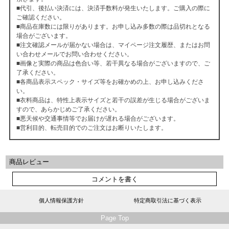
■代引、後払い決済には、決済手数料が発生いたします。ご購入の際に
ご確認ください。
■商品在庫数には限りがあります。お申し込み多数の際は品切れとなる
場合がございます。
■注文確認メールが届かない場合は、マイページ注文履歴、またはお問
い合わせメールでお問い合わせください。
■画像と実際の商品は色合い等、若干異なる場合がございますので、ご
了承ください。
■各商品表示スペック・サイズ等をお確かめの上、お申し込みくださ
い。
■衣料商品は、特性上表示サイズと若干の誤差が生じる場合がございま
すので、あらかじめご了承ください。
■悪天候や交通事情等でお届けが遅れる場合がございます。
■営利目的、転売目的でのご注文はお断りいたします。
商品レビュー
コメントを書く
個人情報保護方針
特定商取引法に基づく表示
Page Top