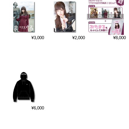
SOLD OUT
¥3,000
¥2,000
¥8,000
¥6,000