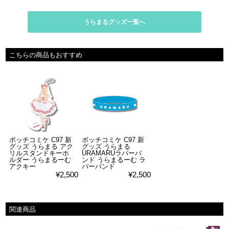
うらまるグッズ一覧へ
こちらの商品もおすすめ
ボッチコミケ C97 新
ボッチコミケ C97 新
グッズ うらまる アク
グッズ うらまる
リルスタンドキーホ
URAMARUラバーバ
ルダー うらまるーむ
ンド うらまるーむ ラ
アクキー
バーバンド
¥2,500
¥2,500
関連商品