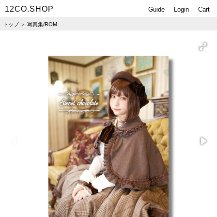
12CO.SHOP
Guide
Login
Cart
トップ
＞
写真集/ROM