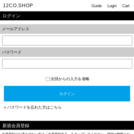
12CO.SHOP
Guide
Login
Cart
ログイン
メールアドレス
パスワード
次回からの入力を省略
ログイン
» パスワードを忘れた方はこちら
新規会員登録
会員登録がお済みでない方は「会員登録する」をタップしてください。登録は無料にな