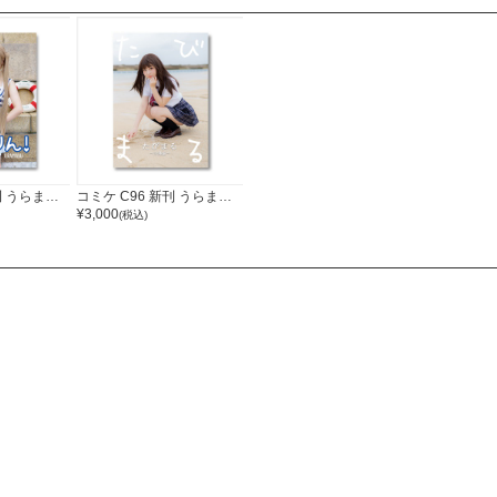
コミケ C96 新刊 うらまる うらまりん！ うらまるーむ 写真集
コミケ C96 新刊 うらまる たびまる - 沖縄編- うらまるーむ 写真集
¥3,000
(税込)