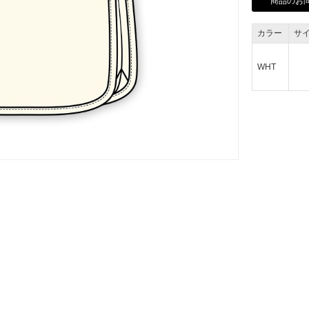
商品のお
カラー
サ
WHT