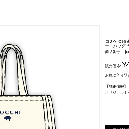
コミケ C96
ートバッグ 
商品番号： [
u
¥
販売価格:
お気に入り登
【詳細情報】
オリジナルト