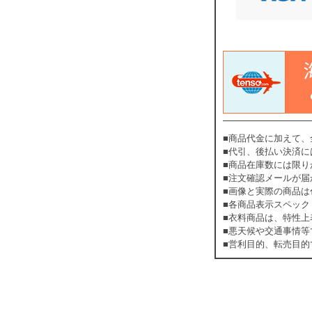
■商品代金に加えて、全
■代引、後払い決済
■商品在庫数には限
■注文確認メールが
■画像と実際の商品
■各商品表示スペック
■衣料商品は、特性
■悪天候や交通事情等
■営利目的、転売目的