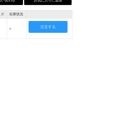
問い合わせ
お気に入りに追加
イズ
在庫状況
注文する
○