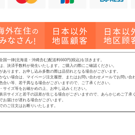
国一律(北海道・沖縄含む)配送料660円(税込)を頂きます。
には、決済手数料が発生いたします。ご購入の際にご確認ください。
りがあります。お申し込み多数の際は品切れとなる場合がございます。
届かない場合は、マイページ注文履歴、またはお問い合わせメールでお問い合
は色合い等、若干異なる場合がございますので、ご了承ください。
・サイズ等をお確かめの上、お申し込みください。
上表示サイズと若干の誤差が生じる場合がございますので、あらかじめご了承
でお届けが遅れる場合がございます。
でのご注文はお断りいたします。