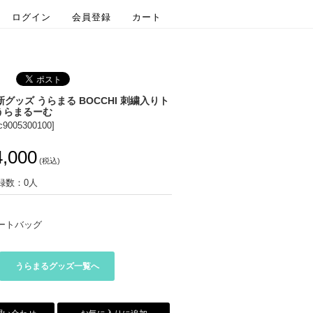
ログイン
会員登録
カート
 新グッズ うらまる BOCCHI 刺繍入りト
うらまるーむ
c9005300100]
4,000
(税込)
録数：0人
ートバッグ
うらまるグッズ一覧へ