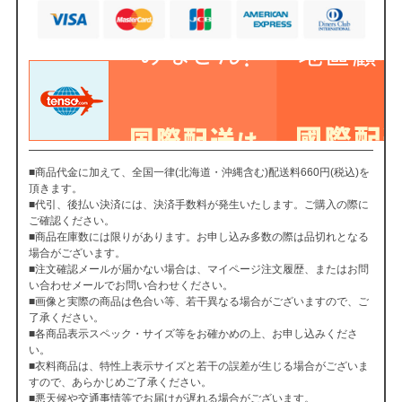
■商品代金に加えて、全国一律(北海道・沖縄含む)配送料660円(税込)を
頂きます。
■代引、後払い決済には、決済手数料が発生いたします。ご購入の際に
ご確認ください。
■商品在庫数には限りがあります。お申し込み多数の際は品切れとなる
場合がございます。
■注文確認メールが届かない場合は、マイページ注文履歴、またはお問
い合わせメールでお問い合わせください。
■画像と実際の商品は色合い等、若干異なる場合がございますので、ご
了承ください。
■各商品表示スペック・サイズ等をお確かめの上、お申し込みくださ
い。
■衣料商品は、特性上表示サイズと若干の誤差が生じる場合がございま
すので、あらかじめご了承ください。
■悪天候や交通事情等でお届けが遅れる場合がございます。