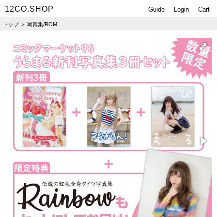
12CO.SHOP
Guide
Login
Cart
トップ
＞
写真集/ROM